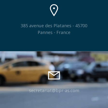
385 avenue des Platanes - 45700
Pannes - France
secretariat@bpr-as.com