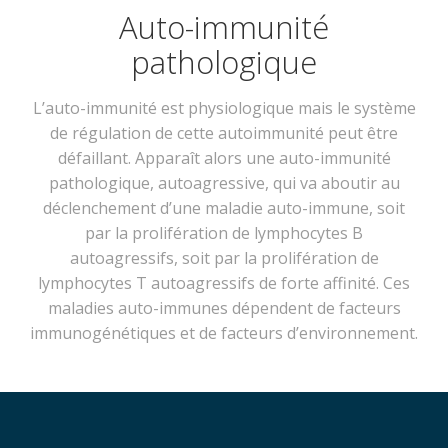
Auto-immunité
pathologique
L’auto-immunité est physiologique mais le système
de régulation de cette autoimmunité peut être
défaillant. Apparaît alors une auto-immunité
pathologique, autoagressive, qui va aboutir au
déclenchement d’une maladie auto-immune, soit
par la prolifération de lymphocytes B
autoagressifs, soit par la prolifération de
lymphocytes T autoagressifs de forte affinité. Ces
maladies auto-immunes dépendent de facteurs
immunogénétiques et de facteurs d’environnement.