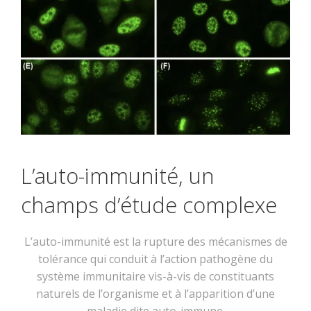
L’auto-immunité, un
champs d’étude complexe
L’auto-immunité est la rupture des mécanismes de
tolérance qui conduit à l’action pathogène du
système immunitaire vis-à-vis de constituants
naturels de l’organisme et à l’apparition d’une