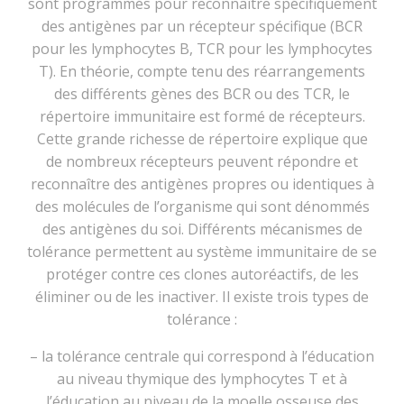
sont programmés pour reconnaître spécifiquement
des antigènes par un récepteur spécifique (BCR
pour les lymphocytes B, TCR pour les lymphocytes
T). En théorie, compte tenu des réarrangements
des différents gènes des BCR ou des TCR, le
répertoire immunitaire est formé de récepteurs.
Cette grande richesse de répertoire explique que
de nombreux récepteurs peuvent répondre et
reconnaître des antigènes propres ou identiques à
des molécules de l’organisme qui sont dénommés
des antigènes du soi. Différents mécanismes de
tolérance permettent au système immunitaire de se
protéger contre ces clones autoréactifs, de les
éliminer ou de les inactiver. Il existe trois types de
tolérance :
– la tolérance centrale qui correspond à l’éducation
au niveau thymique des lymphocytes T et à
l’éducation au niveau de la moelle osseuse des