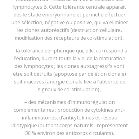
lymphocytes B. Cette tolérance centrale apparaît
dès le stade embryonnaire et permet d’effectuer
une sélection, négative ou positive, qui va éliminer
les clones autoréactifs (destruction cellulaire,
modification des récepteurs de co-stimulation) ;
– la tolérance périphérique qui, elle, correspond à
l’éducation, durant toute la vie, de la maturation
des lymphocytes ; les clones autoagressifs vont
être soit détruits (apoptose par délétion clonale)
soit inactivés (anergie clonale liée à l’absence de
signaux de co-stimulation) ;
– des mécanismes d’immunorégulation
complémentaires : production de cytokines anti-
inflammatoires, d’anticytokines et réseau
idiotypique (autoanticorps naturels ; représentent
30 % environ des anticorps circulants).