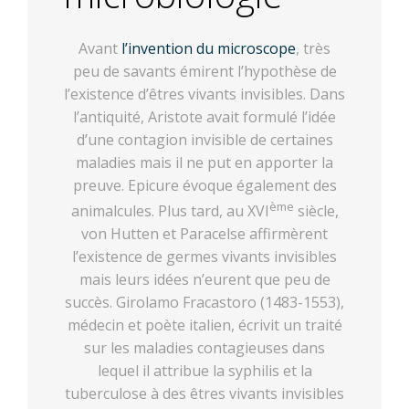
Avant
l’invention du microscope
, très
peu de savants émirent l’hypothèse de
l’existence d’êtres vivants invisibles. Dans
l’antiquité, Aristote avait formulé l’idée
d’une contagion invisible de certaines
maladies mais il ne put en apporter la
preuve. Epicure évoque également des
ème
animalcules. Plus tard, au XVI
siècle,
von Hutten et Paracelse affirmèrent
l’existence de germes vivants invisibles
mais leurs idées n’eurent que peu de
succès. Girolamo Fracastoro (1483-1553),
médecin et poète italien, écrivit un traité
sur les maladies contagieuses dans
lequel il attribue la syphilis et la
tuberculose à des êtres vivants invisibles