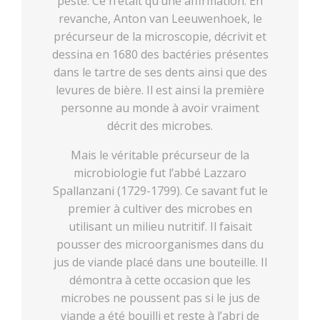
peste. Ce n’était qu’une affirmation. En
revanche, Anton van Leeuwenhoek, le
précurseur de la microscopie, décrivit et
dessina en 1680 des bactéries présentes
dans le tartre de ses dents ainsi que des
levures de bière. Il est ainsi la première
personne au monde à avoir vraiment
décrit des microbes.
Mais le véritable précurseur de la
microbiologie fut l’abbé Lazzaro
Spallanzani (1729-1799). Ce savant fut le
premier à cultiver des microbes en
utilisant un milieu nutritif. Il faisait
pousser des microorganismes dans du
jus de viande placé dans une bouteille. Il
démontra à cette occasion que les
microbes ne poussent pas si le jus de
viande a été bouilli et reste à l’abri de