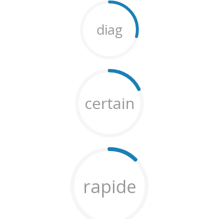
diag
certain
rapide