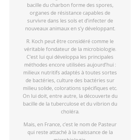
bacille du charbon forme des spores,
organes de résistance capables de
survivre dans les sols et d’infecter de
nouveaux animaux en s’y développant.
R. Koch peut être considéré comme le
véritable fondateur de la microbiologie.
C’est lui qui développa les principales
méthodes encore utilisées aujourd’hui :
milieux nutritifs adaptés à toutes sortes
de bactéries, culture des bactéries sur
milieu solide, colorations spécifiques etc.
On lui doit, entre autre, la découverte du
bacille de la tuberculose et du vibrion du
choléra.
Mais, en France, c’est le nom de Pasteur
qui reste attaché à la naissance de la