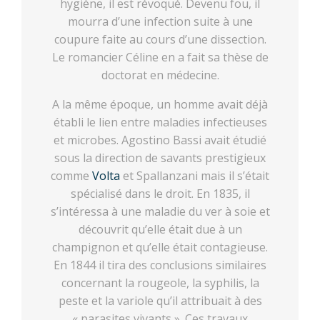
hygiène, il est révoqué. Devenu fou, il
mourra d’une infection suite à une
coupure faite au cours d’une dissection.
Le romancier Céline en a fait sa thèse de
doctorat en médecine.
A la même époque, un homme avait déjà
établi le lien entre maladies infectieuses
et microbes. Agostino Bassi avait étudié
sous la direction de savants prestigieux
comme
Volta
et Spallanzani mais il s’était
spécialisé dans le droit. En 1835, il
s’intéressa à une maladie du ver à soie et
découvrit qu’elle était due à un
champignon et qu’elle était contagieuse.
En 1844 il tira des conclusions similaires
concernant la rougeole, la syphilis, la
peste et la variole qu’il attribuait à des
« parasites vivants ». Ces travaux