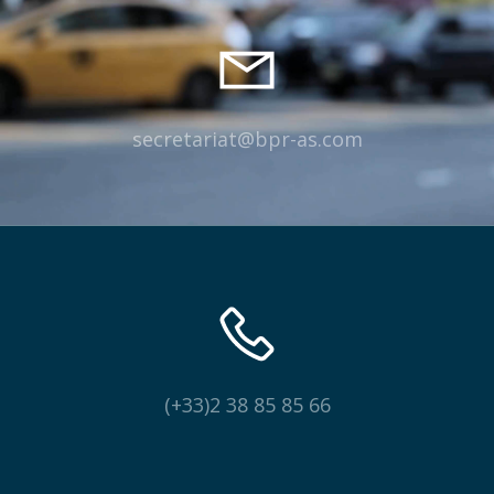
secretariat@bpr-as.com
(+33)2 38 85 85 66