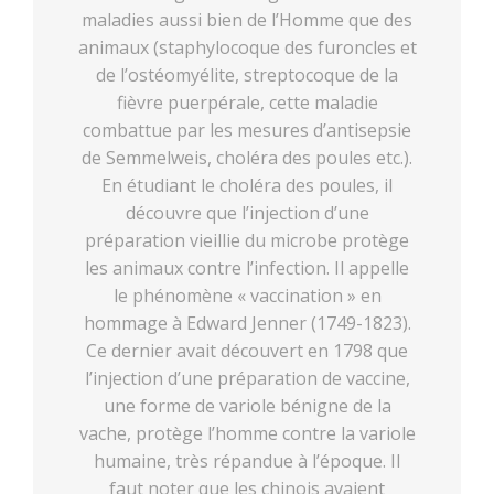
maladies aussi bien de l’Homme que des
animaux (staphylocoque des furoncles et
de l’ostéomyélite, streptocoque de la
fièvre puerpérale, cette maladie
combattue par les mesures d’antisepsie
de Semmelweis, choléra des poules etc.).
En étudiant le choléra des poules, il
découvre que l’injection d’une
préparation vieillie du microbe protège
les animaux contre l’infection. Il appelle
le phénomène « vaccination » en
hommage à Edward Jenner (1749-1823).
Ce dernier avait découvert en 1798 que
l’injection d’une préparation de vaccine,
une forme de variole bénigne de la
vache, protège l’homme contre la variole
humaine, très répandue à l’époque. Il
faut noter que les chinois avaient