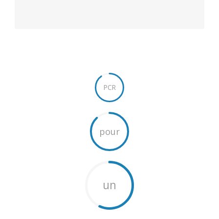
PCR
pour
un