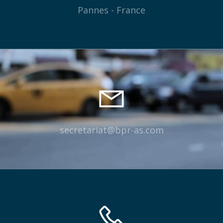
Pannes - France
secretariat@bpr-as.com