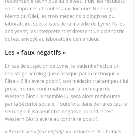
responsable technique du plateau. Puis, les résultats
sont imprimés et confiés aux docteurs Nenninger,
Mentz ou Oliel, les trois médecins biologistes du
laboratoire, spécialistes de la maladie de Lyme. Ils les
analysent, les interprètent et dressent un diagnostic
qui est envoyé au laboratoire demandeur.
Les « faux négatifs »
En cas de suspicion de Lyme, le patient effectue un
dépistage sérologique classique par la technique «
Élisa ». S’il s’avère positif, son médecin traitant peut lui
prescrire une confirmation par la technique de
Western Blot. L’ensemble lui sera alors remboursé
par la Sécurité sociale. Toutefois, dans de rares cas, la
sérologie Élisa peut être négative, quand le test
Western Blot s’avère au contraire positif.
«
Il existe des « faux négatifs »
», éclaire le Dr Thomas