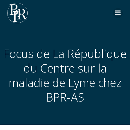
Aller
au
contenu
Focus de La République
du Centre sur la
maladie de Lyme chez
BPR-AS