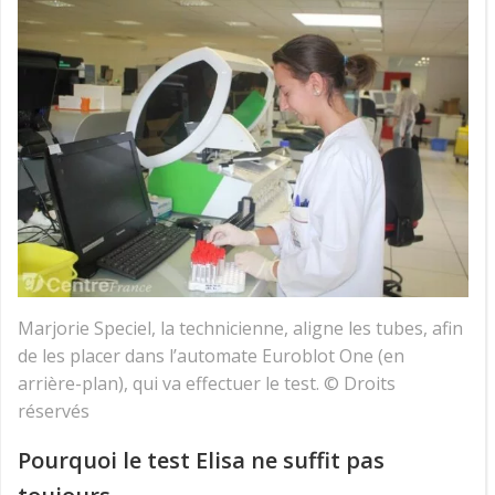
Marjorie Speciel, la technicienne, aligne les tubes, afin
de les placer dans l’automate Euroblot One (en
arrière-plan), qui va effectuer le test. © Droits
réservés
Pourquoi le test Elisa ne suffit pas