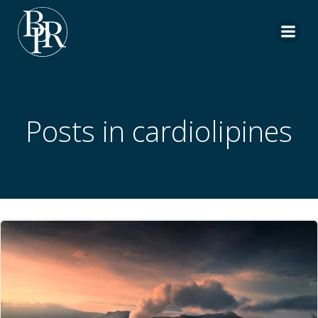
Aller
au
contenu
Posts in cardiolipines