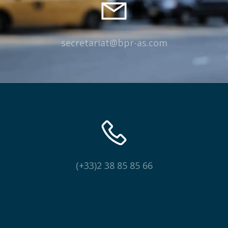
secretariat@bpr-as.com
(+33)2 38 85 85 66