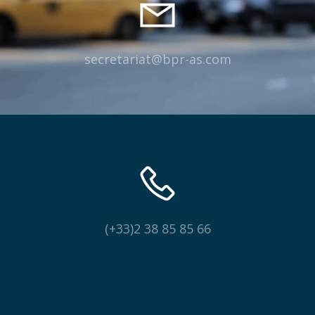
secretariat@bpr-as.com
(+33)2 38 85 85 66