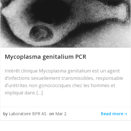
Mycoplasma genitalium PCR
Intérêt clinique Mycoplasma genitalium est un agent
d’infections sexuellement transmissibles, responsable
d’urétrites non gonococciques chez les hommes et
impliqué dans […]
Read more
by
Laboratoire BPR AS
on
Mar 2