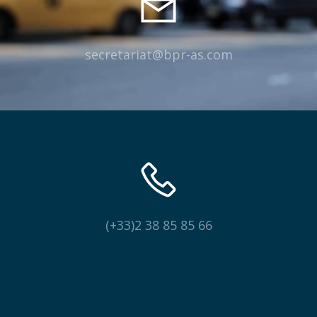
secretariat@bpr-as.com
(+33)2 38 85 85 66