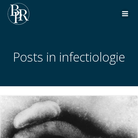
Aller
au
contenu
Posts in infectiologie