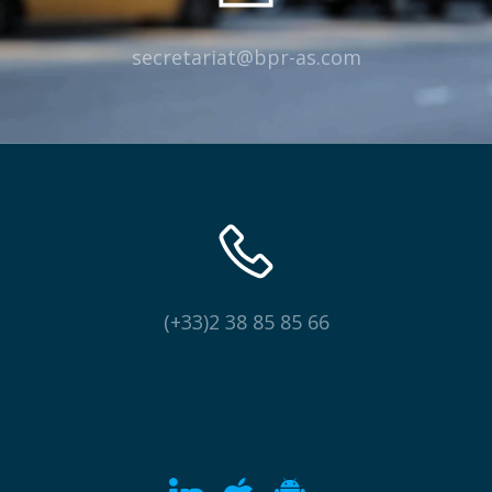
secretariat@bpr-as.com
(+33)2 38 85 85 66