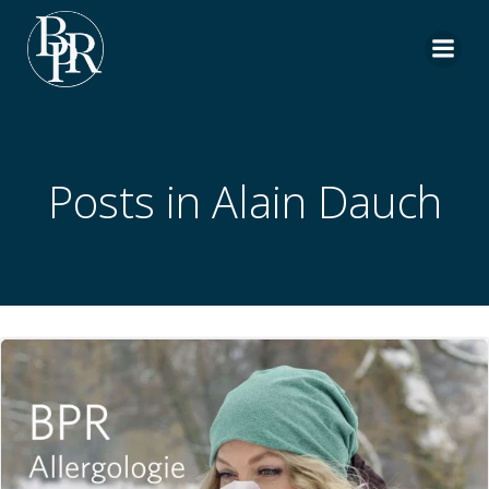
Aller
au
contenu
Posts in Alain Dauch