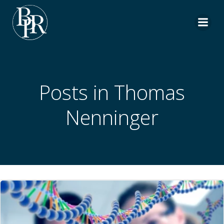
Aller
au
contenu
Posts in
Thomas
Nenninger