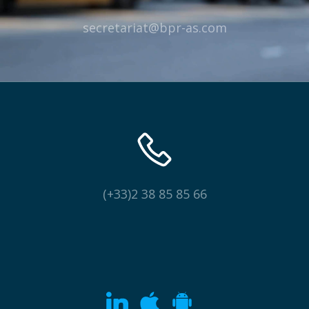
secretariat@bpr-as.com
(+33)2 38 85 85 66