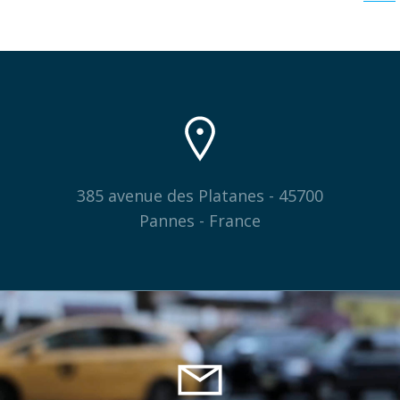
navigation
385 avenue des Platanes - 45700
Pannes - France