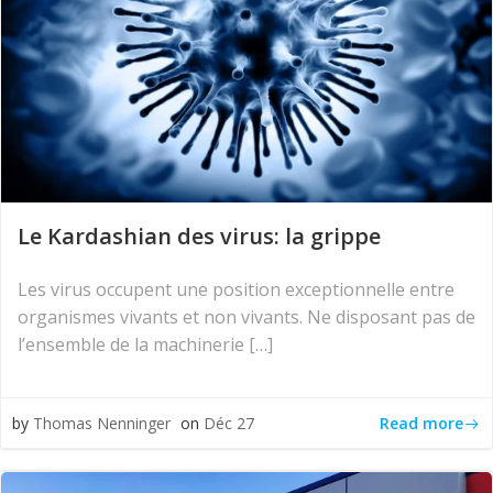
Le Kardashian des virus: la grippe
Les virus occupent une position exceptionnelle entre
organismes vivants et non vivants. Ne disposant pas de
l’ensemble de la machinerie […]
Read more
by
Thomas Nenninger
on
Déc 27