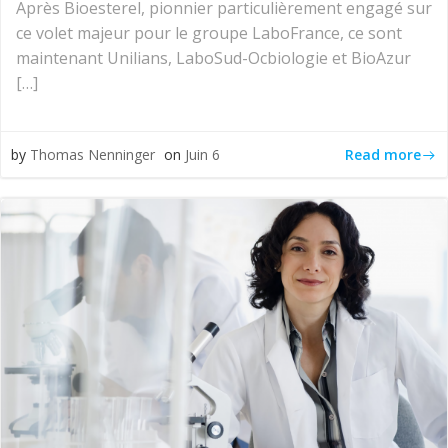
Après Bioesterel, pionnier particulièrement engagé sur
ce volet majeur pour le groupe LaboFrance, ce sont
maintenant Unilians, LaboSud-Ocbiologie et BioAzur
[…]
Read more
by
Thomas Nenninger
on
Juin 6