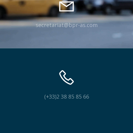
secretariat@bpr-as.com
(+33)2 38 85 85 66