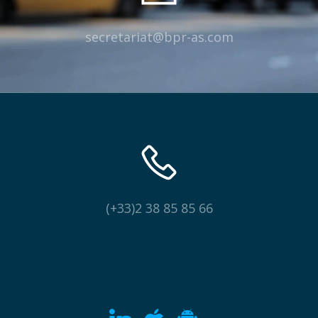
secretariat@bpr-as.com
(+33)2 38 85 85 66