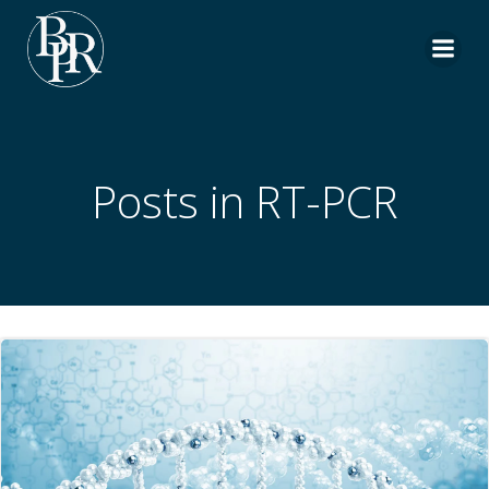
Aller
au
contenu
Posts in RT-PCR