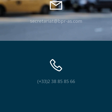
secretariat@bpr-as.com
(+33)2 38 85 85 66