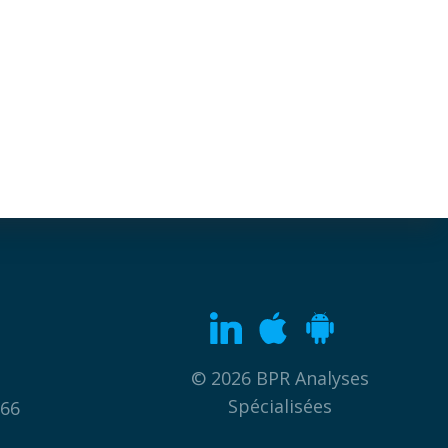
© 2026 BPR Analyses
Spécialisées
 66