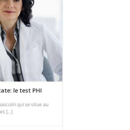
te: le test PHI
asculin qui se situe au
es […]